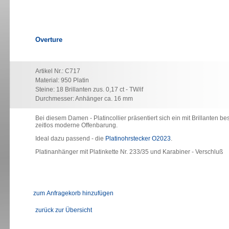
Overture
Artikel Nr.: C717
Material: 950 Platin
Steine: 18 Brillanten zus. 0,17 ct - TW/if
Durchmesser: Anhänger ca. 16 mm
Bei diesem Damen - Platincollier präsentiert sich ein mit Brillanten be
zeitlos moderne Offenbarung.
Ideal dazu passend - die
Platinohrstecker O2023
.
Platinanhänger mit Platinkette Nr. 233/35 und Karabiner - Verschluß
zurück zur Übersicht